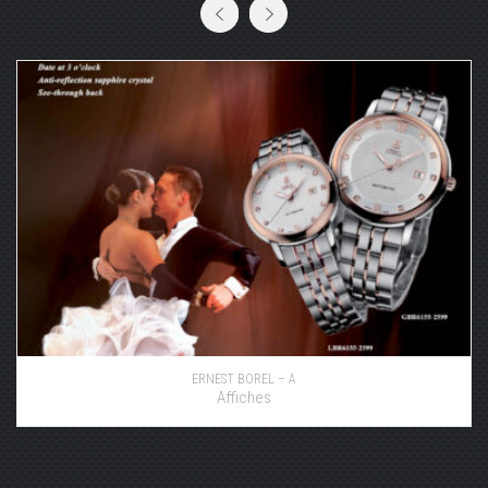
ERNEST BOREL – A
Affiches