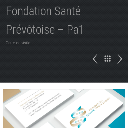
Fondation Santé
Prévôtoise – Pa1
Carte de visite