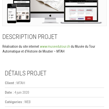
DESCRIPTION PROJET
Réalisation du site internet
www.museedutour.ch
du Musée du Tour
Automatique et d’Histoire de Moutier – MTAH
DÉTAILS PROJET
Client :
MTAH
Date :
4 juin 2020
Catégories :
WEB