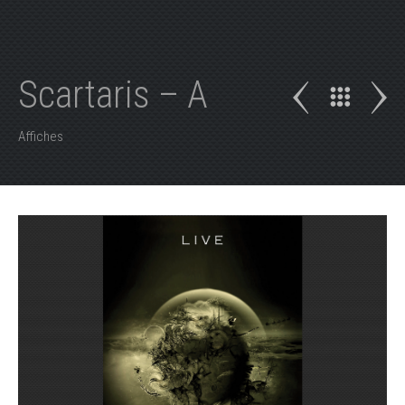
Scartaris – A
Affiches