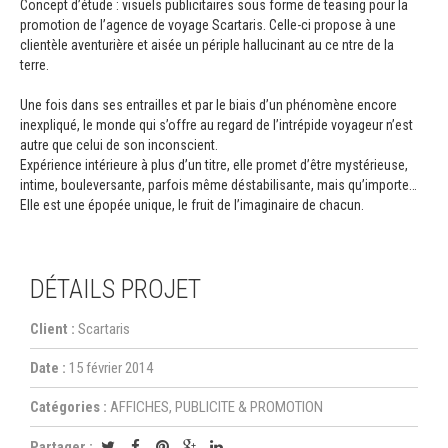
Concept d’étude : visuels publicitaires sous forme de teasing pour la
promotion de l’agence de voyage Scartaris. Celle-ci propose à une
clientèle aventurière et aisée un périple hallucinant au ce ntre de la
terre.
Une fois dans ses entrailles et par le biais d’un phénomène encore
inexpliqué, le monde qui s’offre au regard de l’intrépide voyageur n’est
autre que celui de son inconscient.
Expérience intérieure à plus d’un titre, elle promet d’être mystérieuse,
intime, bouleversante, parfois même déstabilisante, mais qu’importe…
Elle est une épopée unique, le fruit de l’imaginaire de chacun.
DÉTAILS PROJET
Client :
Scartaris
Date :
15 février 2014
Catégories :
AFFICHES, PUBLICITE & PROMOTION
Partager :