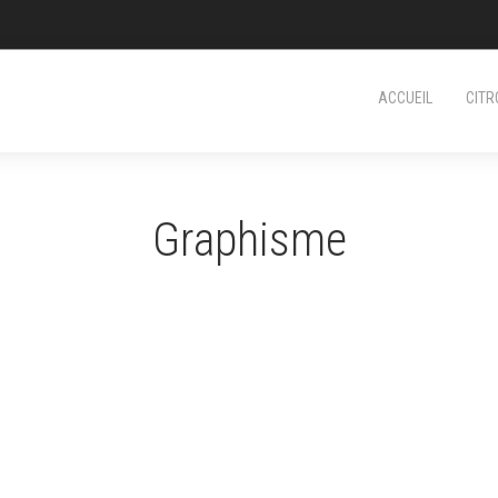
ACCUEIL
CITR
Graphisme