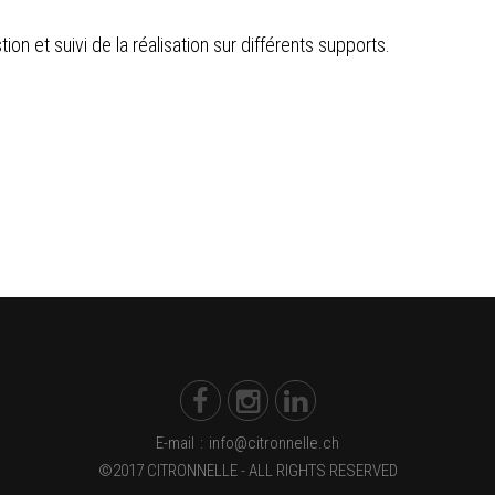
n et suivi de la réalisation sur différents supports.
E-mail
:
info@citronnelle.ch
©2017 CITRONNELLE - ALL RIGHTS RESERVED