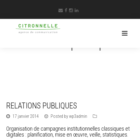
Relations publiques
RELATIONS PUBLIQUES
17 janvier 2014
Posted by wp3admin
Organisation de campagnes institutionnelles classiques et
digitales : planification, mise en œuvre, veille, statistiques.