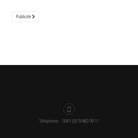
Publicité
Téléphone
:
0041 (0)79 882 99 11