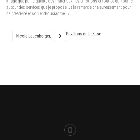
image que par la qualité des matériaux, les émotions et tout ce qui tourne
autour des services que je propose. Je la remercie chaleureusement pour
sa créativité et son enthousiasme ! ».
Pavillons de la Birse
Nicole Leuenberger,