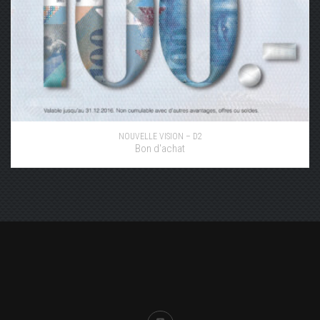
NOUVELLE VISION – D2
Bon d'achat