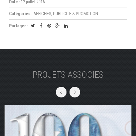
Date :
12 juillet 2016
Catégories :
AFFICHES, PUBLICITE & PROMOTION
Partager :
PROJETS ASSOCIES